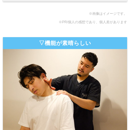
※画像はイメージです。
※PR/個人の感想であり、個人差があります
▽機能が素晴らしい