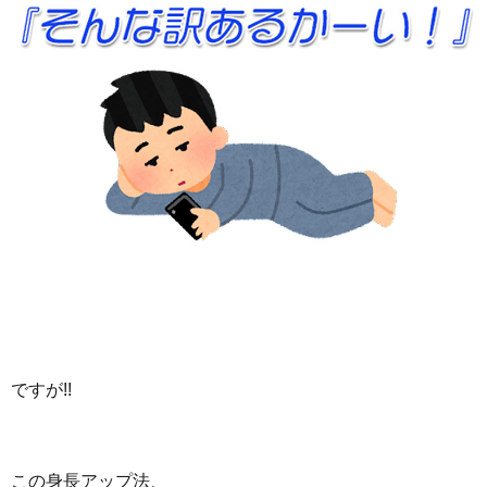
ですが!!
この身長アップ法、