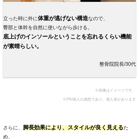
体重が逃げない構造
立った時に外に
なので、
臀部と体幹を自然に使いながら歩ける。
底上げのインソールということを忘れるくらい機能
が素晴らしい。
整骨院院長/30代
※画像はイメージです。
※PR/個人の感想であり、個人差があります
脚長効果により、スタイルが良く見える
さらに、
た
め、