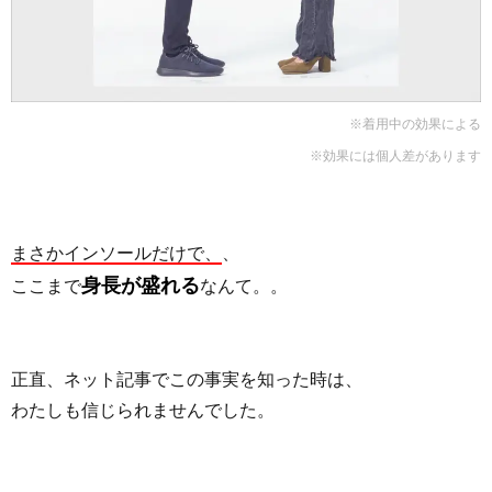
※着用中の効果による
※効果には個人差があります
まさかインソールだけで、
、
身長が盛れる
ここまで
なんて。。
正直、ネット記事でこの事実を知った時は、
わたしも信じられませんでした。