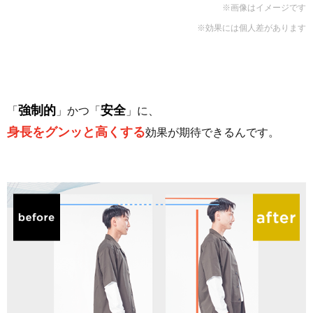
※画像はイメージです
※効果には個人差があります
強制的
安全
「
」かつ「
」に、
身長をグンッと高くする
効果が期待できるんです。