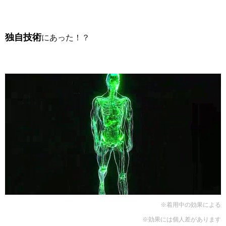
独自技術
にあった！？
※着用中の効果による
※効果には個人差があります