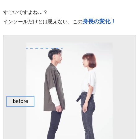
すごいですよね…？
身長の変化！
インソールだけとは思えない、この