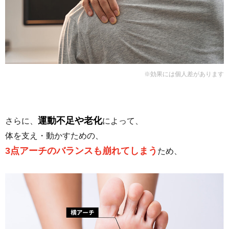
※効果には個人差があります
運動不足や老化
さらに、
によって、
体を支え・動かすための、
3点アーチのバランスも崩れてしまう
ため、