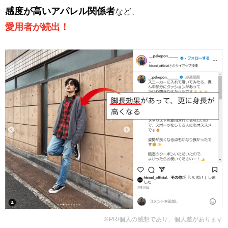
感度が高いアパレル関係者
など、
愛用者が続出！
※PR/個人の感想であり、個人差があります