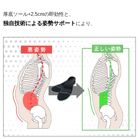
厚底ソール+2.5cmの即効性と、
独自技術による姿勢サポート
により、