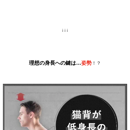
↓↓↓
理想の身長への鍵は…
姿勢
！？