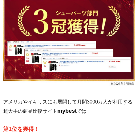
アメリカやイギリスにも展開して月間3000万人が利用する
mybest
超大手の商品比較サイト
では
第1位を獲得！