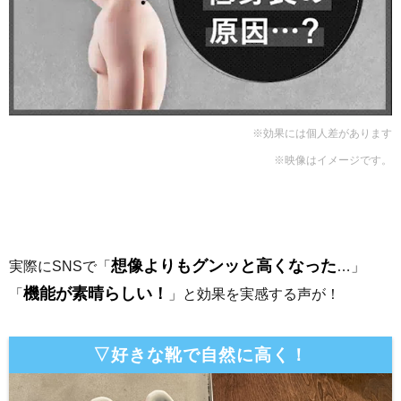
※効果には個人差があります
※映像はイメージです。
想像よりもグンッと高くなった
実際にSNSで「
…」
機能が素晴らしい！
「
」と効果を実感する声が！
▽好きな靴で自然に高く！