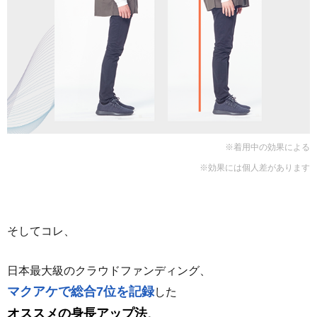
※着用中の効果による
※効果には個人差があります
そしてコレ、
日本最大級のクラウドファンディング、
マクアケで総合7位を記録
した
オススメの身長アップ法
。