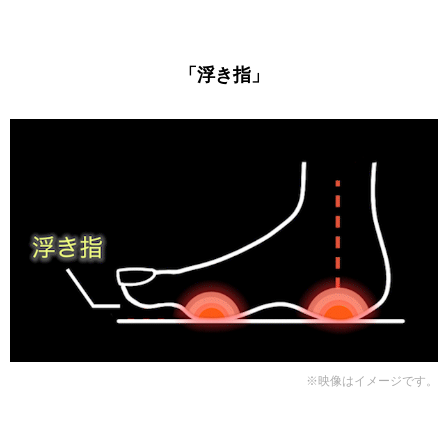
「浮き指」
※映像はイメージです。