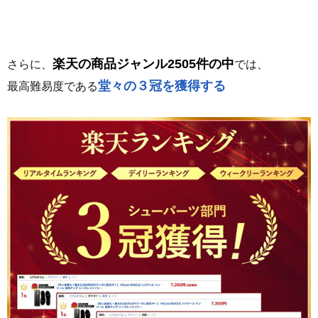
楽天の商品ジャンル2505件の中
さらに、
では、
堂々の３冠を獲得する
最高難易度である