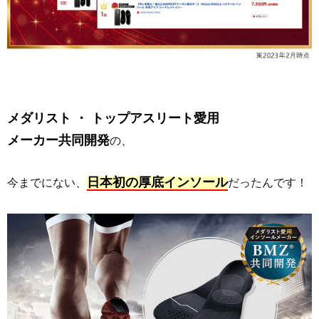
メダリスト ・ トップアスリート愛用
メーカー共同開発
の、
日本初の厚底インソール
今までにない、
だったんです！