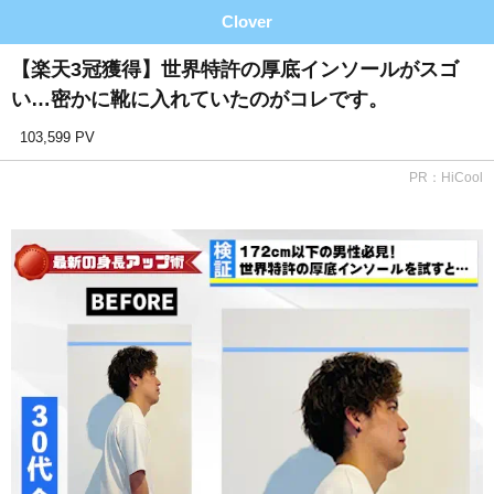
Clover
【楽天3冠獲得】世界特許の厚底インソールがスゴ
い…密かに靴に入れていたのがコレです。
103,599 PV
PR：HiCool