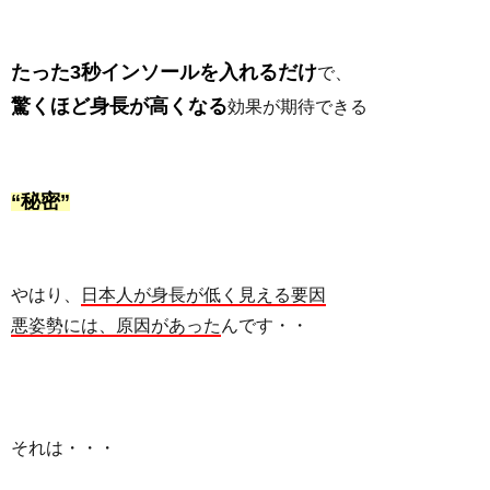
たった3秒インソールを入れるだけ
で、
驚くほど身長が高くなる
効果が期待できる
“秘密”
やはり、
日本人が身長が低く見える要因
悪姿勢には、原因があった
んです・・
それは・・・