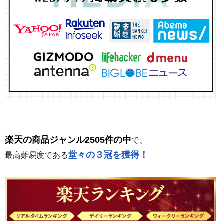
楽天の商品ジャンル2505件の中
で、
堂々の３冠を獲得！
最高難易度である