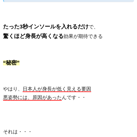
たった3秒インソールを入れるだけ
で、
驚くほど身長が高くなる
効果が期待できる
“秘密”
やはり、
日本人が身長が低く見える要因
悪姿勢には、原因があった
んです・・
それは・・・