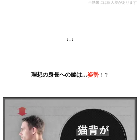
※効果には個人差があります
↓↓↓
理想の身長への鍵は…
姿勢
！？