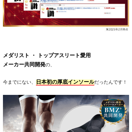
メダリスト ・ トップアスリート愛用
メーカー共同開発
の、
日本初の厚底インソール
今までにない、
だったんです！