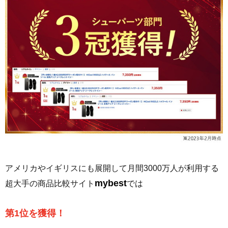
アメリカやイギリスにも展開して月間3000万人が利用する
mybest
超大手の商品比較サイト
では
第1位を獲得！