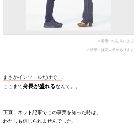
※着用中の効果による
※効果には個人差があります
まさかインソールだけで、
、
身長が盛れる
ここまで
なんて。。
正直、ネット記事でこの事実を知った時は、
わたしも信じられませんでした。