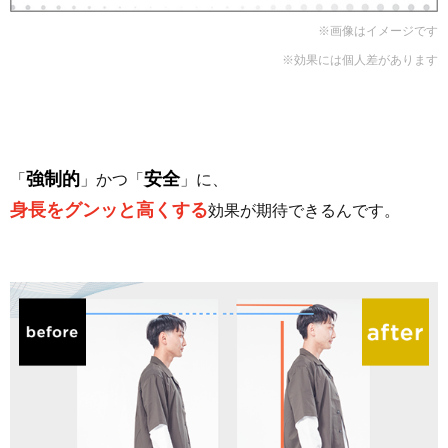
※画像はイメージです
※効果には個人差があります
強制的
安全
「
」かつ「
」に、
身長をグンッと高くする
効果が期待できるんです。