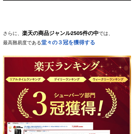
楽天の商品ジャンル2505件の中
さらに、
では、
堂々の３冠を獲得する
最高難易度である