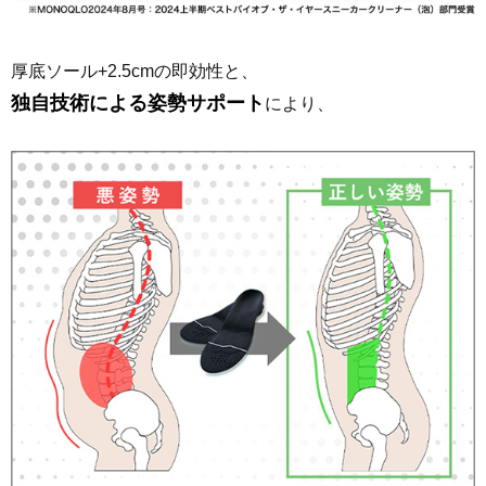
厚底ソール+2.5cmの即効性と、
独自技術による姿勢サポート
により、