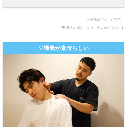
※画像はイメージです。
※PR/個人の感想であり、個人差があります
▽機能が素晴らしい