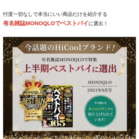
忖度一切なしで本当にいい商品だけを紹介する
有名雑誌MONOQLOでベストバイ
に選出！