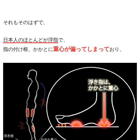
それもそのはずで、
日本人のほとんどが浮指
で、
重心が偏ってしまって
指の付け根、かかとに
おり、