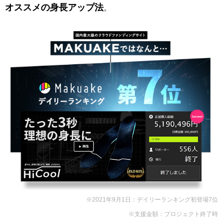
オススメの身長アップ法
。
※2021年9月1日：デイリーランキング初登場7位
※支援金額：プロジェクト終了時