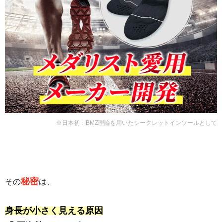
※日本初：BMZ理論を用いたシークレットインソールとして
秘密
その
は、
身長が小さく見える原因