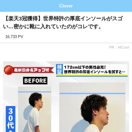
Clover
【楽天3冠獲得】世界特許の厚底インソールがスゴ
い…密かに靴に入れていたのがコレです。
16,733 PV
PR：HiCool