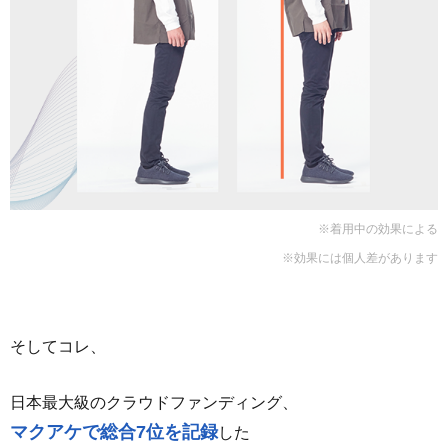
※着用中の効果による
※効果には個人差があります
そしてコレ、
日本最大級のクラウドファンディング、
マクアケで総合7位を記録
した