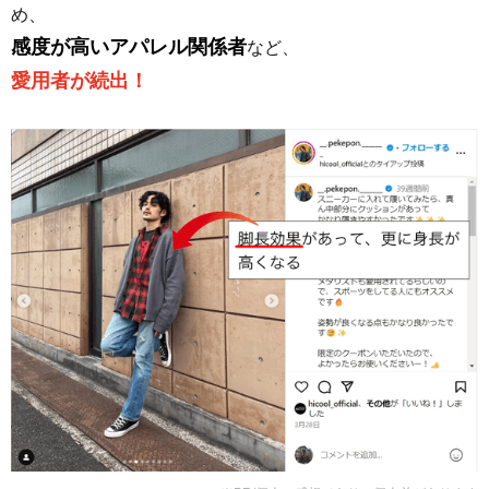
め、
感度が高いアパレル関係者
など、
愛用者が続出！