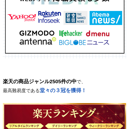
楽天の商品ジャンル2505件の中
で、
堂々の３冠を獲得！
最高難易度である