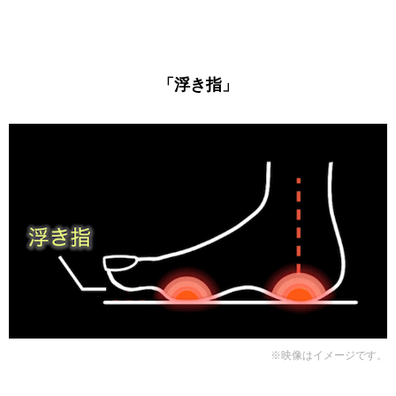
「浮き指」
※映像はイメージです。