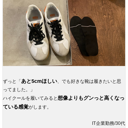
あと5cmほしい
ずっと「
、でも好きな靴は履きたいと思
ってました。」
想像よりもグンっと高くなっ
ハイクールを履いてみると
ている感覚
がします。
IT企業勤務/30代