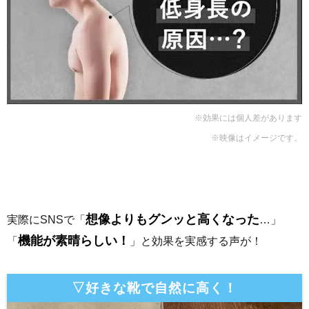
※効果には個人差があります
※映像はイメージです。
想像よりもグンッと高くなった
実際にSNSで「
…」
機能が素晴らしい！
「
」と効果を実感する声が！
▽好きな靴で自然に高く！