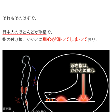
それもそのはずで、
日本人のほとんどが浮指
で、
重心が偏ってしまって
指の付け根、かかとに
おり、