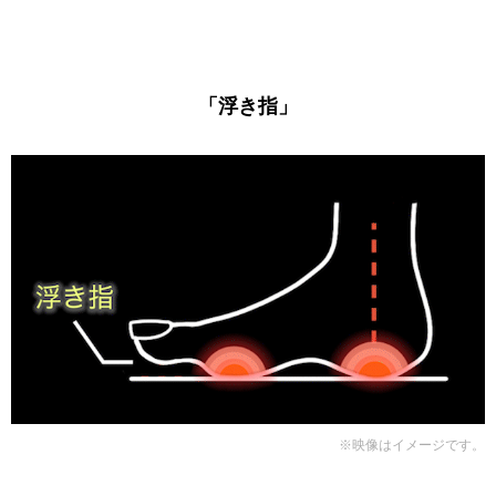
「浮き指」
※映像はイメージです。