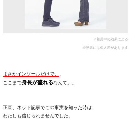
※着用中の効果による
※効果には個人差があります
まさかインソールだけで、
、
身長が盛れる
ここまで
なんて。。
正直、ネット記事でこの事実を知った時は、
わたしも信じられませんでした。