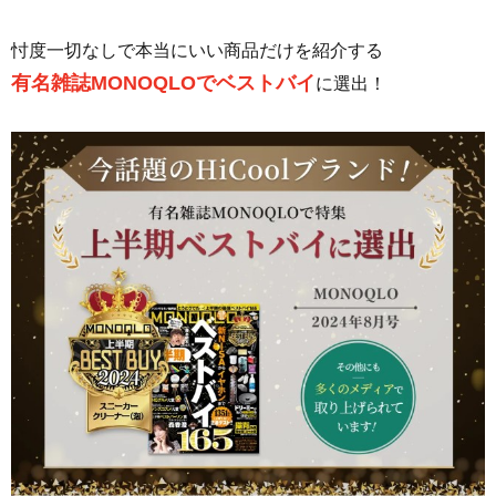
忖度一切なしで本当にいい商品だけを紹介する
有名雑誌MONOQLOでベストバイ
に選出！