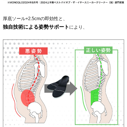
厚底ソール+2.5cmの即効性と、
独自技術による姿勢サポート
により、