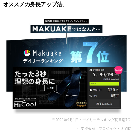
オススメの身長アップ法
。
※2021年9月1日：デイリーランキング初登場7位
※支援金額：プロジェクト終了時