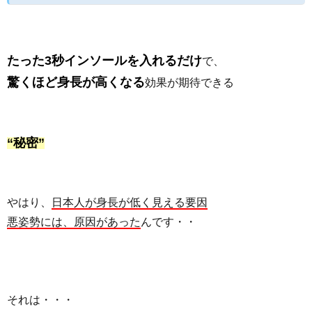
たった3秒インソールを入れるだけ
で、
驚くほど身長が高くなる
効果が期待できる
“秘密”
やはり、
日本人が身長が低く見える要因
悪姿勢には、原因があった
んです・・
それは・・・