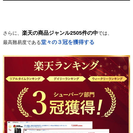
楽天の商品ジャンル2505件の中
さらに、
では、
堂々の３冠を獲得する
最高難易度である