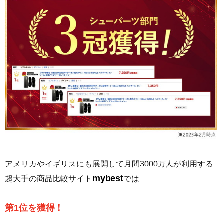
アメリカやイギリスにも展開して月間3000万人が利用する
mybest
超大手の商品比較サイト
では
第1位を獲得！