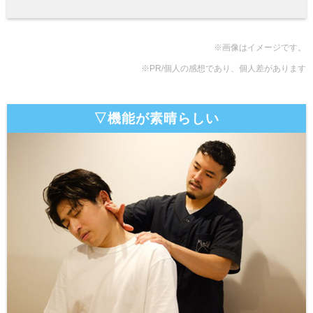
※画像はイメージです。
※PR/個人の感想であり、個人差があります
▽機能が素晴らしい