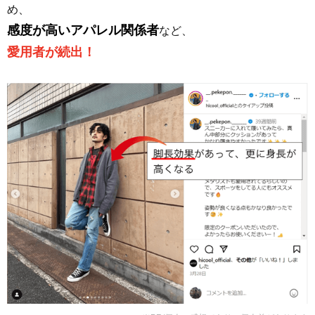
め、
感度が高いアパレル関係者
など、
愛用者が続出！