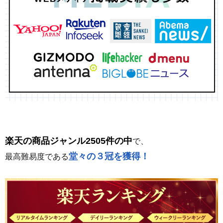
楽天の商品ジャンル2505件の中
で、
堂々の３冠を獲得！
最高難易度である