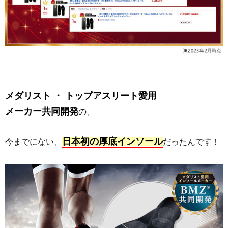
メダリスト ・ トップアスリート愛用
メーカー共同開発
の、
日本初の厚底インソール
今までにない、
だったんです！