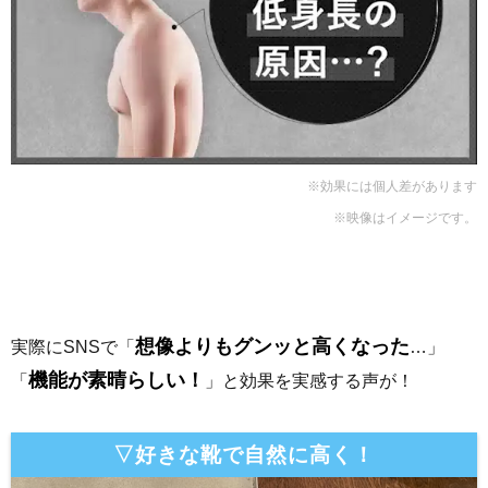
※効果には個人差があります
※映像はイメージです。
想像よりもグンッと高くなった
実際にSNSで「
…」
機能が素晴らしい！
「
」と効果を実感する声が！
▽好きな靴で自然に高く！