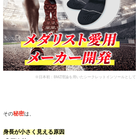
※日本初：BMZ理論を用いたシークレットインソールとして
秘密
その
は、
身長が小さく見える原因