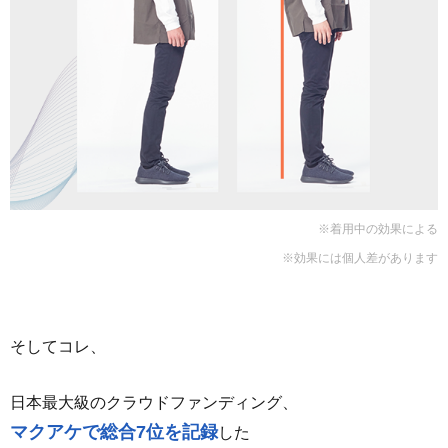
※着用中の効果による
※効果には個人差があります
そしてコレ、
日本最大級のクラウドファンディング、
マクアケで総合7位を記録
した