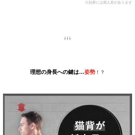
※効果には個人差があります
↓↓↓
理想の身長への鍵は…
姿勢
！？