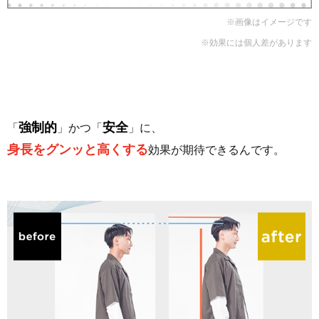
※画像はイメージです
※効果には個人差があります
強制的
安全
「
」かつ「
」に、
身長をグンッと高くする
効果が期待できるんです。