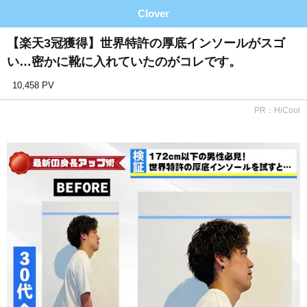
Clover
【楽天3冠獲得】世界特許の厚底インソールがスゴ
い…密かに靴に入れていたのがコレです。
10,458 PV
PR：HiCool