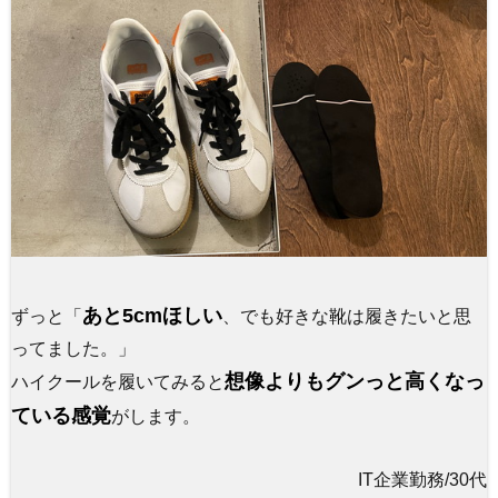
あと5cmほしい
ずっと「
、でも好きな靴は履きたいと思
ってました。」
想像よりもグンっと高くなっ
ハイクールを履いてみると
ている感覚
がします。
IT企業勤務/30代