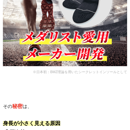
※日本初：BMZ理論を用いたシークレットインソールとして
秘密
その
は、
身長が小さく見える原因