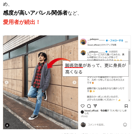
め、
感度が高いアパレル関係者
など、
愛用者が続出！