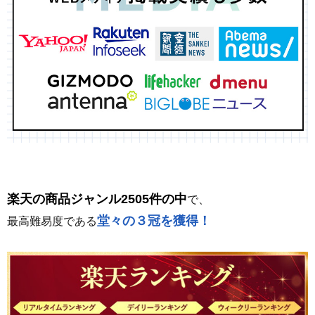
楽天の商品ジャンル2505件の中
で、
堂々の３冠を獲得！
最高難易度である