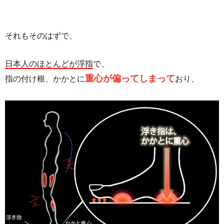
それもそのはずで、
日本人のほとんどが浮指
で、
重心が偏ってしまって
指の付け根、かかとに
おり、