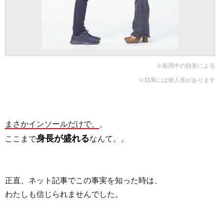
※着用中の効果による
※効果には個人差があります
まさかインソールだけで、
、
身長が盛れる
ここまで
なんて。。
正直、ネット記事でこの事実を知った時は、
わたしも信じられませんでした。