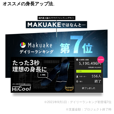
オススメの身長アップ法
。
※2021年9月1日：デイリーランキング初登場7位
※支援金額：プロジェクト終了時