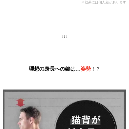
※効果には個人差があります
↓↓↓
理想の身長への鍵は…
姿勢
！？