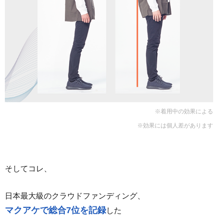
※着用中の効果による
※効果には個人差があります
そしてコレ、
日本最大級のクラウドファンディング、
マクアケで総合7位を記録
した