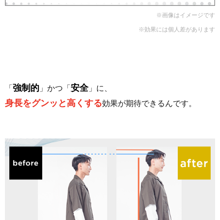
※画像はイメージです
※効果には個人差があります
強制的
安全
「
」かつ「
」に、
身長をグンッと高くする
効果が期待できるんです。