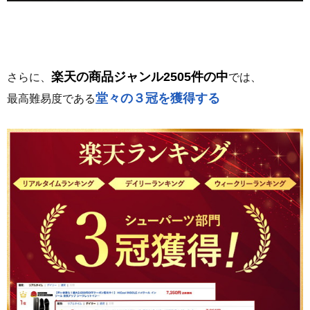
楽天の商品ジャンル2505件の中
さらに、
では、
堂々の３冠を獲得する
最高難易度である