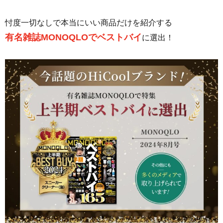
忖度一切なしで本当にいい商品だけを紹介する
有名雑誌MONOQLOでベストバイ
に選出！