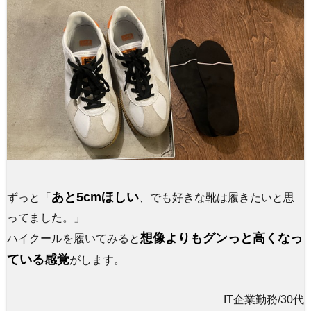
あと5cmほしい
ずっと「
、でも好きな靴は履きたいと思
ってました。」
想像よりもグンっと高くなっ
ハイクールを履いてみると
ている感覚
がします。
IT企業勤務/30代