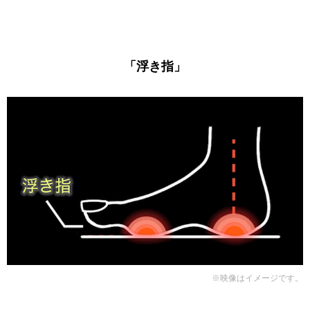
「浮き指」
※映像はイメージです。