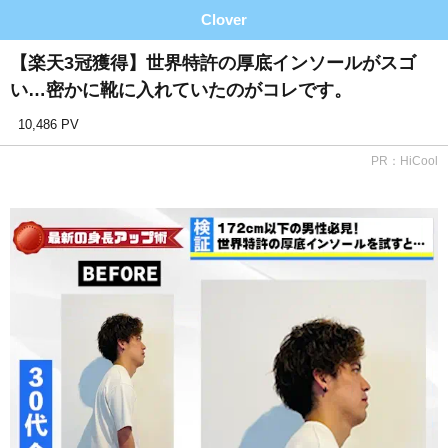
Clover
【楽天3冠獲得】世界特許の厚底インソールがスゴ
い…密かに靴に入れていたのがコレです。
10,486 PV
PR：HiCool