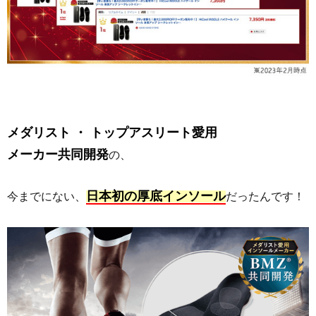
メダリスト ・ トップアスリート愛用
メーカー共同開発
の、
日本初の厚底インソール
今までにない、
だったんです！