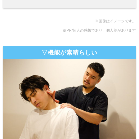
※画像はイメージです。
※PR/個人の感想であり、個人差があります
▽機能が素晴らしい