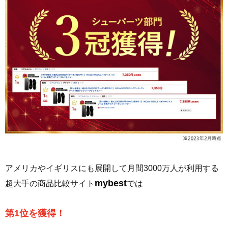
アメリカやイギリスにも展開して月間3000万人が利用する
mybest
超大手の商品比較サイト
では
第1位を獲得！