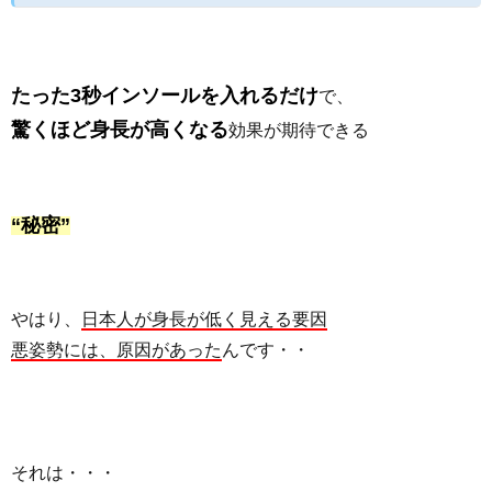
たった3秒インソールを入れるだけ
で、
驚くほど身長が高くなる
効果が期待できる
“秘密”
やはり、
日本人が身長が低く見える要因
悪姿勢には、原因があった
んです・・
それは・・・