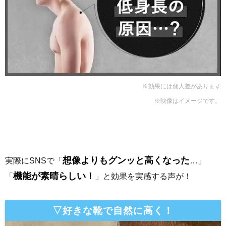
※効果には個人差があります
※映像はイメージです。
想像よりもグンッと高くなった
実際にSNSで「
…」
機能が素晴らしい！
「
」と効果を実感する声が！
▽好きな靴で自然に高く！