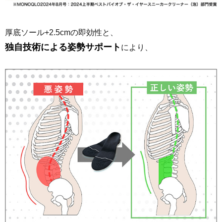
厚底ソール+2.5cmの即効性と、
独自技術による姿勢サポート
により、