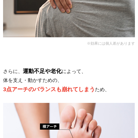
※効果には個人差があります
運動不足や老化
さらに、
によって、
体を支え・動かすための、
3点アーチのバランスも崩れてしまう
ため、