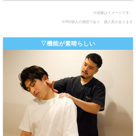
※画像はイメージです。
※PR/個人の感想であり、個人差があります
▽機能が素晴らしい