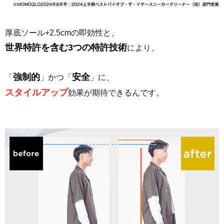
厚底ソール+2.5cmの即効性と、
世界特許を含む3つの特許技術
により、
強制的
安全
「
」かつ「
」に、
スタイルアップ
効果が期待できるんです。