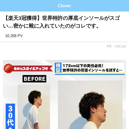
Clover
【楽天3冠獲得】世界特許の厚底インソールがスゴ
い…密かに靴に入れていたのがコレです。
10,358 PV
PR：HiCool