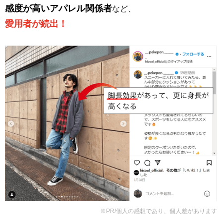
感度が高いアパレル関係者
など、
愛用者が続出！
※PR/個人の感想であり、個人差があります