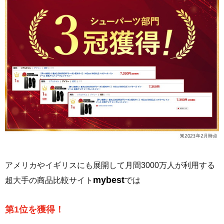
アメリカやイギリスにも展開して月間3000万人が利用する
mybest
超大手の商品比較サイト
では
第1位を獲得！