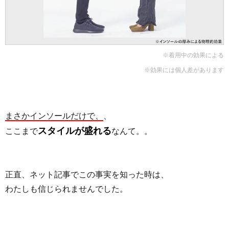
※着用中の効果による
※効果には個人差があります
まさかインソールだけで、
、
スタイルが盛れる
ここまで
なんて。。
正直、ネット記事でこの事実を知った時は、
わたしも信じられませんでした。