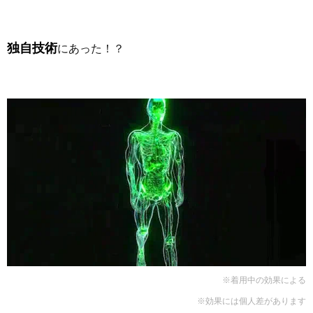
独自技術
にあった！？
※着用中の効果による
※効果には個人差があります