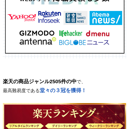
楽天の商品ジャンル2505件の中
で、
堂々の３冠を獲得！
最高難易度である