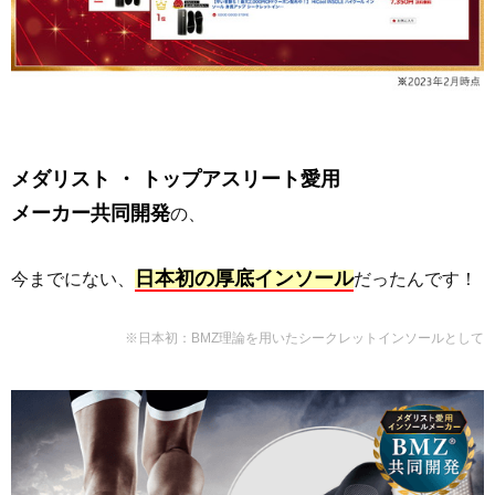
メダリスト ・ トップアスリート愛用
メーカー共同開発
の、
日本初の厚底インソール
今までにない、
だったんです！
※日本初：BMZ理論を用いたシークレットインソールとして