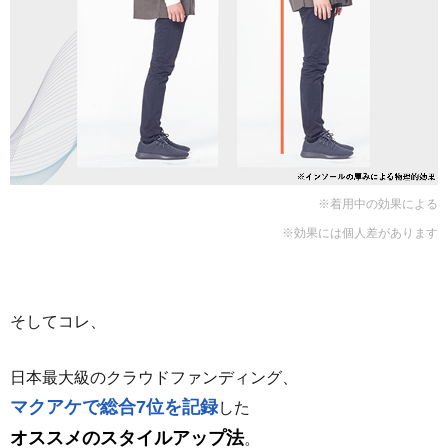
※着用中の効果による
※効果には個人差があります
そしてコレ、
日本最大級のクラウドファンディング、
マクアケで総合7位を記録
した
オススメのスタイルアップ法
。