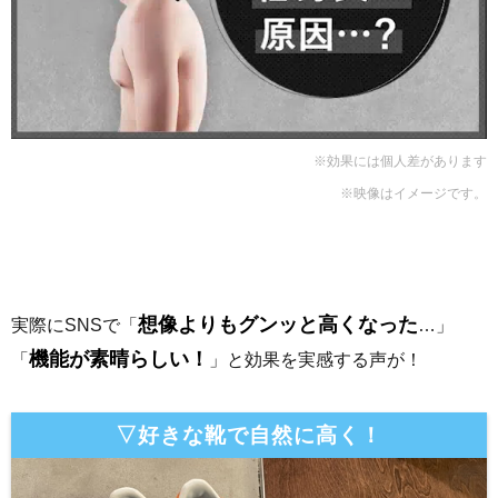
※効果には個人差があります
※映像はイメージです。
想像よりもグンッと高くなった
実際にSNSで「
…」
機能が素晴らしい！
「
」と効果を実感する声が！
▽好きな靴で自然に高く！