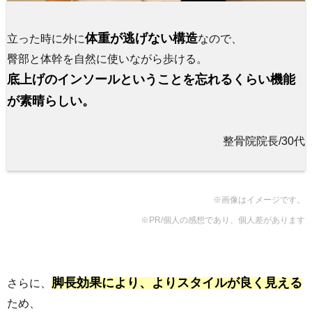
体重が逃げない構造
立った時に外に
なので、
臀部と体幹を自然に使いながら歩ける。
底上げのインソールということを忘れるくらい機能
が素晴らしい。
整骨院院長/30代
※画像はイメージです。
※PR/個人の感想であり、個人差があります
脚長効果により、よりスタイルが良く見える
さらに、
ため、