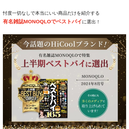
忖度一切なしで本当にいい商品だけを紹介する
有名雑誌MONOQLOでベストバイ
に選出！