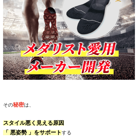
秘密
その
は、
スタイル悪く見える原因
「 悪姿勢 」をサポート
する