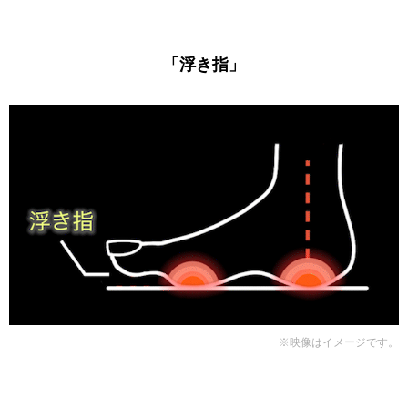
「浮き指」
※映像はイメージです。