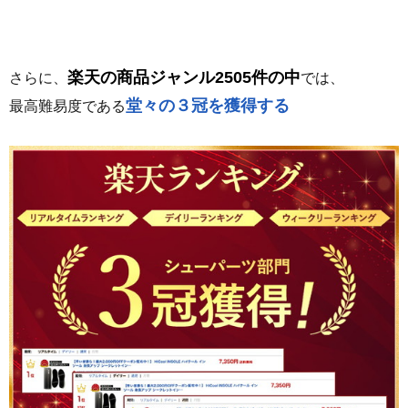
楽天の商品ジャンル2505件の中
さらに、
では、
堂々の３冠を獲得する
最高難易度である