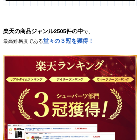
楽天の商品ジャンル2505件の中
で、
堂々の３冠を獲得！
最高難易度である