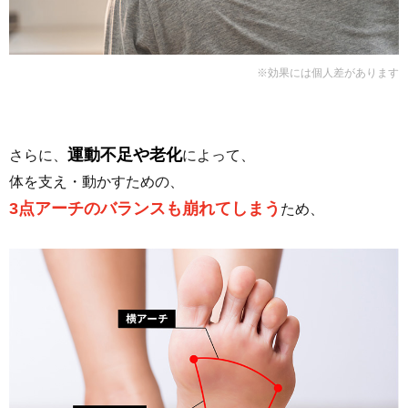
※効果には個人差があります
運動不足や老化
さらに、
によって、
体を支え・動かすための、
3点アーチのバランスも崩れてしまう
ため、