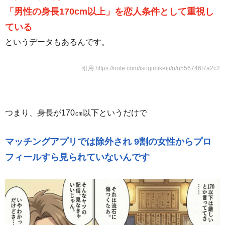
「男性の身長170cm以上」を恋人条件として重視し
ている
というデータもあるんです。
引用:https://note.com/isogimikeiji/n/n556746f7a2c2
つまり、身長が170㎝以下というだけで
マッチングアプリでは除外され 9割の女性からプロ
フィールすら見られていないんです