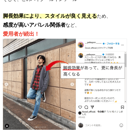
脚長効果により、スタイルが良く見える
ため、
感度が高いアパレル関係者
など、
愛用者が続出！