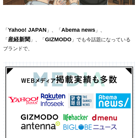
Yahoo! JAPAN
Abema news
「
」、「
」、
産経新聞
GIZMODO
「
」、「
」でも今話題になっている
ブランドで、