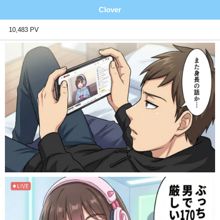
Clover
10,483 PV