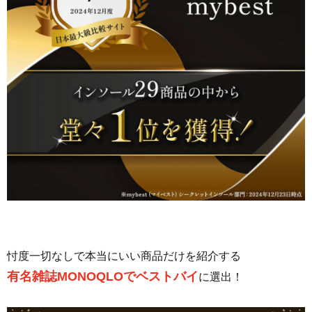
忖度一切なしで本当にいい商品だけを紹介する
有名雑誌MONOQLOでベストバイ
に選出！