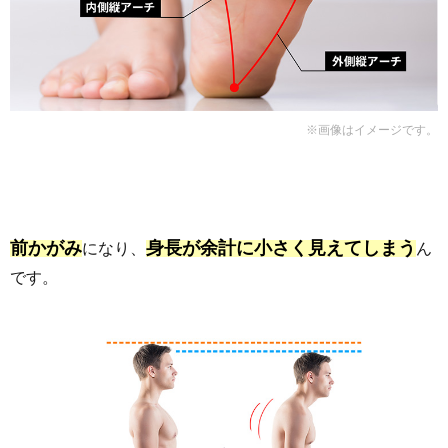
※画像はイメージです。
前かがみ
身長が余計に小さく見えてしまう
になり、
ん
です。