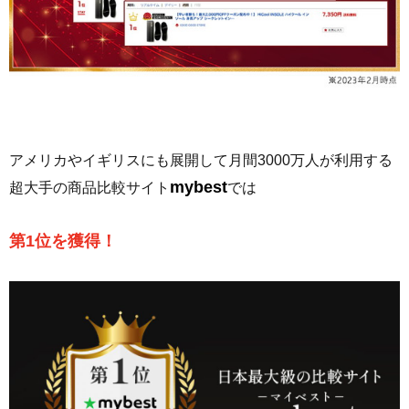
アメリカやイギリスにも展開して月間3000万人が利用する
mybest
超大手の商品比較サイト
では
第1位を獲得！