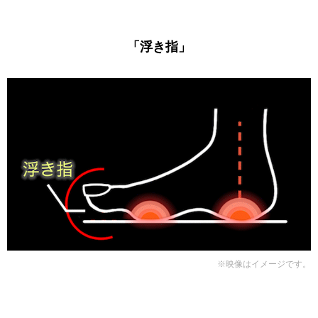
「浮き指」
※映像はイメージです。