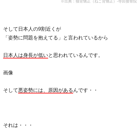
※出典：猫背矯正（ねこ背矯正）-寺田接骨院
そして日本人の9割近くが
「姿勢に問題を抱えてる」と言われているから
日本人は身長が低い
と思われているんです。
画像
そして
悪姿勢には、原因がある
んです・・
それは・・・